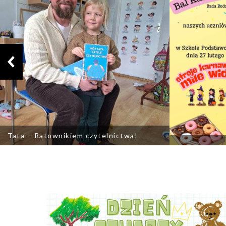
Tata – Ratownikiem czytelnictwa!