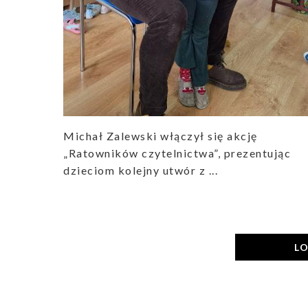
Michał Zalewski włączył się akcję
„Ratowników czytelnictwa”, prezentując
dzieciom kolejny utwór z ...
L