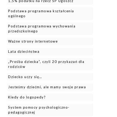
1,5% podatku na rzecz SP Ugoszcz
Podstawa programowa kształcenia
ogólnego
Podstawa programowa wychowania
przedszkolnego
Ważne strony internetowe
Lata dzieciństwa
„Prośba dziecka”, czyli 20 przykazań dla
rodziców
Dziecko uczy się…
Jesteśmy dziećmi, ale mamy swoje prawa
Kiedy do logopedy?
System pomocy psychologiczno-
pedagogicznej