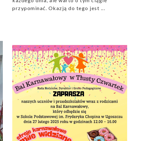
każdego dnia, ale warto o tym ciągle
przypominać. Okazją do tego jest ...