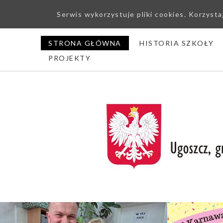
Serwis wykorzystuje pliki cookies. Korzyst
STRONA GŁÓWNA
HISTORIA SZKOŁY
PROJEKTY