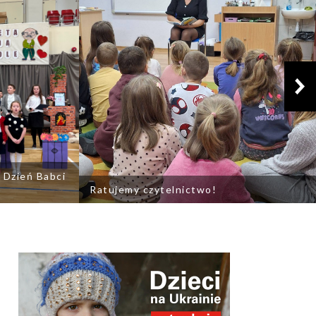
Previous
 Dzień Babci
Ratujemy czytelnictwo!