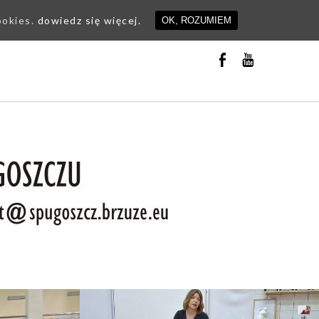
ookies.
dowiedz się więcej.
OK, ROZUMIEM