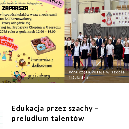
Wnuczęta witają w szkole –
i Dziadka
Edukacja przez szachy –
preludium talentów